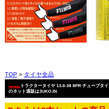
TOP
>
タイヤ全品
トラクタータイヤ 13.6-38 8PR チューブタイプ
のネット通販はJUKO.IN