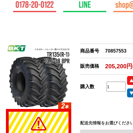
商品番号
70857553
205,200
販売価格
購入数
配送先情報をお選びくださ