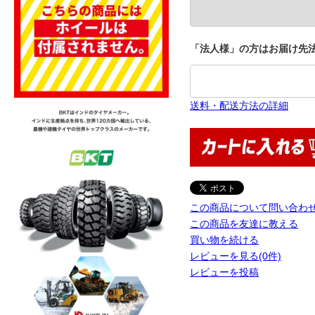
「法人様」の方はお届け先法
送料・配送方法の詳細
この商品について問い合わ
この商品を友達に教える
買い物を続ける
レビューを見る(0件)
レビューを投稿