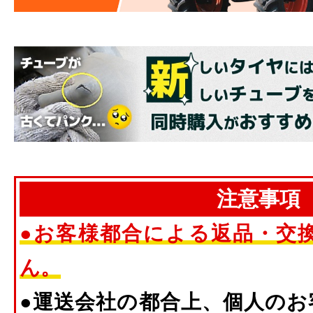
注意事項
●お客様都合による返品・交
ん。
●運送会社の都合上、個人のお