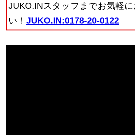
JUKO.INスタッフまでお気
い！
JUKO.IN:0178-20-0122