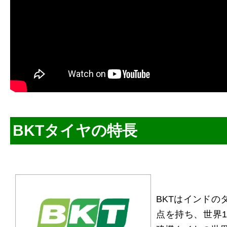
BKTタイヤの特長
BKTはインドの
点を持ち、世界1