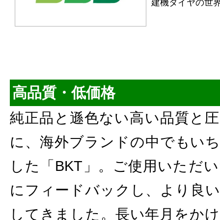
建機タイヤの世
高品質・低価格
純正品と遜色ない高い品質と圧
に、海外ブランドの中でもいち
した「BKT」。ご使用いただ
にフィードバックし、より良い
してきました。長い年月をかけ