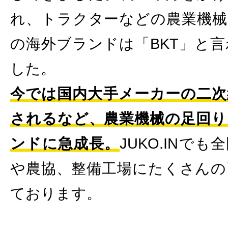
れ、トラクターなどの農業機械
の海外ブランドは「BKT」と
した。
今では国内大手メーカーの二次
されるなど、農業機械の足回り
ンドに急成長。
JUKO.INで
や農協、整備工場にたくさんの
ております。