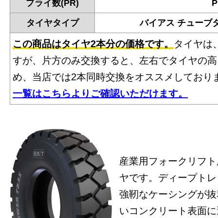
プライ数(PR)
P
タイヤタイプ
バイアス チューブ
この商品はタイヤ2本分の価格です。
タイヤは
すが、片方のみ交換すると、左右でタイヤの高
め、当店では2本同時交換をオススメしており
一覧はこちらよりご確認いただけます。
産業用フォークリフト
ヤです。ディープトレ
強靭なケーシングが抜
いコンクリート表面に