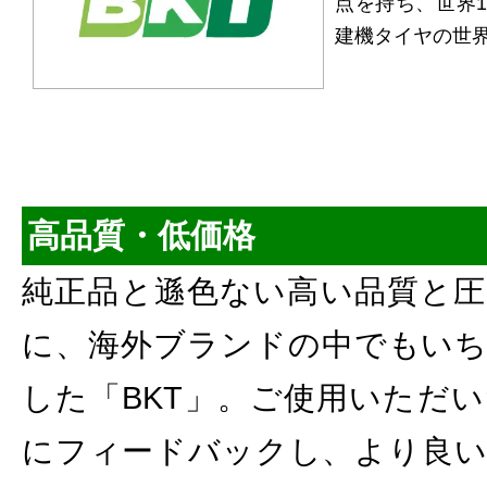
点を持ち、世界1
建機タイヤの世
高品質・低価格
純正品と遜色ない高い品質と圧
に、海外ブランドの中でもいち
した「BKT」。ご使用いただ
にフィードバックし、より良い