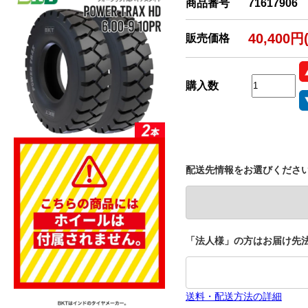
商品番号
71617906
40,400円
販売価格
購入数
配送先情報をお選びくださ
「法人様」の方はお届け先法
送料・配送方法の詳細