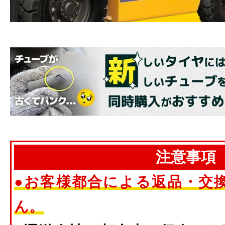
注意事項
●お客様都合による返品・交
ん。