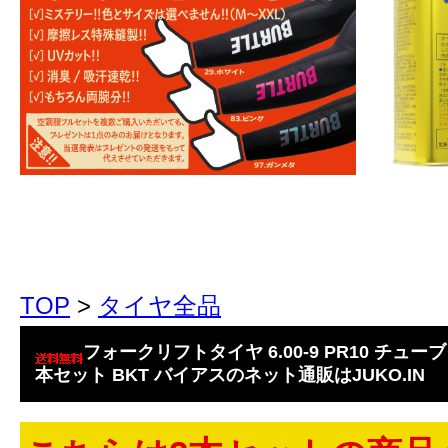
TOP
>
タイヤ全品
フォークリフトタイヤ 6.00-9 PR10 チューブタ
本セット BKT バイアスのネット通販はJUKO.IN