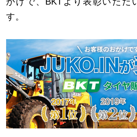
かげで、BKTより表彰いただ
す。