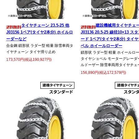
タイヤチェーン 23.5-25 他
建設機械用タイヤチェ
J03156 1ペア(タイヤ2本分) ホイルロ
J03136 20.5-25 線径10×13 ス
ーダーなど
ード 1ペア(タイヤ2本分) タイ
合金鋼 鎖形状 ラダー型 軽量 除雪車両タ
ベル ホイールローダー
イヤチェーン タイヤ滑り止め
鎖形状 ラダー型 軽量 ホイールロ
タイヤショベル モーターグレーダー
173,570円(税込190,927円)
ルドーザー 除雪車両用タイヤチェ
156,890円(税込172,579円)