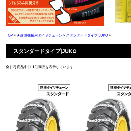
TOP
>
★建設機械用タイヤチェーン
>
スタンダードタイプ|JUKO
>
スタンダードタイプ|JUKO
全 [12] 商品中 [1-12] 商品を表示しています