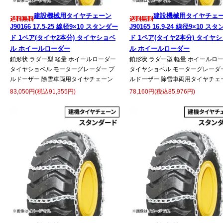
建設機械用タイヤチェーン
建設機械用タイヤチェ
J90166 17.5-25 線径9×10 スタンダー
J90165 16.9-24 線径9×10 ス
ド 1ペア(タイヤ2本分) タイヤショベ
ド 1ペア(タイヤ2本分) タイヤ
ル ホイールローダー
ル ホイールローダー
鎖形状 ラダー型 軽量 ホイールローダー
鎖形状 ラダー型 軽量 ホイールロ
タイヤショベル モーターグレーダー ブ
タイヤショベル モーターグレーダー
ルドーザー 除雪車両用タイヤチェーン
ルドーザー 除雪車両用タイヤチェ
83,050円(税込91,355円)
78,160円(税込85,976円)