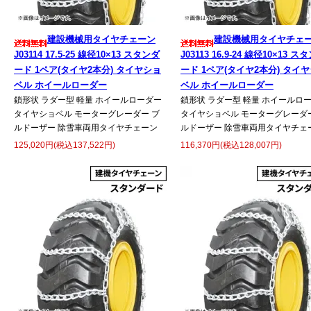
建設機械用タイヤチェーン
建設機械用タイヤチェ
J03114 17.5-25 線径10×13 スタンダ
J03113 16.9-24 線径10×13 ス
ード 1ペア(タイヤ2本分) タイヤショ
ード 1ペア(タイヤ2本分) タイ
ベル ホイールローダー
ベル ホイールローダー
鎖形状 ラダー型 軽量 ホイールローダー
鎖形状 ラダー型 軽量 ホイールロ
タイヤショベル モーターグレーダー ブ
タイヤショベル モーターグレーダー
ルドーザー 除雪車両用タイヤチェーン
ルドーザー 除雪車両用タイヤチェ
125,020円(税込137,522円)
116,370円(税込128,007円)