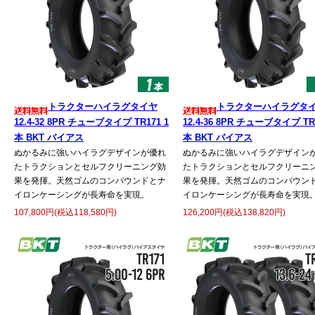
トラクターハイラグタイヤ
トラクターハイラグタ
12.4-32 8PR チューブタイプ TR171 1
12.4-36 8PR チューブタイプ TR1
本 BKT バイアス
本 BKT バイアス
ぬかるみに強いハイラグデザインが優れ
ぬかるみに強いハイラグデザイン
たトラクションとセルフクリーニング効
たトラクションとセルフクリーニ
果を発揮。天然ゴムのコンパウンドとナ
果を発揮。天然ゴムのコンパウン
イロンケーシングが長寿命を実現。
イロンケーシングが長寿命を実現
107,800円(税込118,580円)
126,200円(税込138,820円)