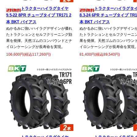
トラクターハイラグタイヤ
トラクターハイラグタ
9.5-22 8PR チューブタイプ TR171 2
8.3-24 6PR チューブタイプ TR1
本 BKT バイアス
本 BKT バイアス
ぬかるみに強いハイラグデザインが優れ
ぬかるみに強いハイラグデザイン
たトラクションとセルフクリーニング効
たトラクションとセルフクリーニ
果を発揮。天然ゴムのコンパウンドとナ
果を発揮。天然ゴムのコンパウン
イロンケーシングが長寿命を実現。
イロンケーシングが長寿命を実現
106,600円(税込117,260円)
81,400円(税込89,540円)