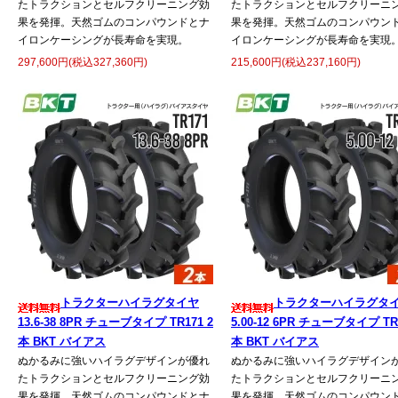
たトラクションとセルフクリーニング効
たトラクションとセルフクリーニ
果を発揮。天然ゴムのコンパウンドとナ
果を発揮。天然ゴムのコンパウン
イロンケーシングが長寿命を実現。
イロンケーシングが長寿命を実現
297,600円(税込327,360円)
215,600円(税込237,160円)
トラクターハイラグタイヤ
トラクターハイラグタ
13.6-38 8PR チューブタイプ TR171 2
5.00-12 6PR チューブタイプ TR1
本 BKT バイアス
本 BKT バイアス
ぬかるみに強いハイラグデザインが優れ
ぬかるみに強いハイラグデザイン
たトラクションとセルフクリーニング効
たトラクションとセルフクリーニ
果を発揮。天然ゴムのコンパウンドとナ
果を発揮。天然ゴムのコンパウン