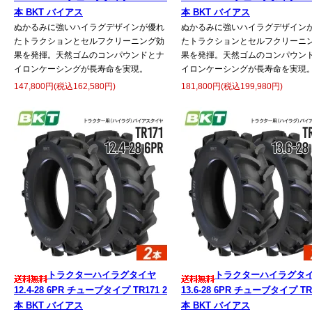
本 BKT バイアス
本 BKT バイアス
ぬかるみに強いハイラグデザインが優れ
ぬかるみに強いハイラグデザイン
たトラクションとセルフクリーニング効
たトラクションとセルフクリーニ
果を発揮。天然ゴムのコンパウンドとナ
果を発揮。天然ゴムのコンパウン
イロンケーシングが長寿命を実現。
イロンケーシングが長寿命を実現
147,800円(税込162,580円)
181,800円(税込199,980円)
トラクターハイラグタイヤ
トラクターハイラグタ
12.4-28 6PR チューブタイプ TR171 2
13.6-28 6PR チューブタイプ TR1
本 BKT バイアス
本 BKT バイアス