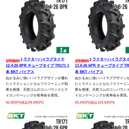
トラクターハイラグタイヤ
トラクターハイラグタ
12.4-26 8PR チューブタイプ TR171 1
13.6-26 6PR チューブタイプ TR1
本 BKT バイアス
本 BKT バイアス
ぬかるみに強いハイラグデザインが優れ
ぬかるみに強いハイラグデザイン
たトラクションとセルフクリーニング効
たトラクションとセルフクリーニ
果を発揮。天然ゴムのコンパウンドとナ
果を発揮。天然ゴムのコンパウン
イロンケーシングが長寿命を実現。
イロンケーシングが長寿命を実現
90,900円(税込99,990円)
95,400円(税込104,940円)