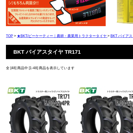
TOP
>
★BKT/ビーケーティー｜農耕・農業用トラクタータイヤ
>
BKT バイアス
BKT バイアスタイヤ TR171
全 [48] 商品中 [1-48] 商品を表示しています