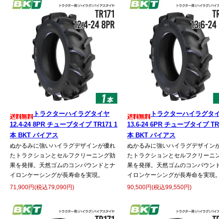
トラクターハイラグタイヤ
トラクターハイラグタ
12.4-24 8PR チューブタイプ TR171 1
13.6-24 6PR チューブタイプ TR1
本 BKT バイアス
本 BKT バイアス
ぬかるみに強いハイラグデザインが優れ
ぬかるみに強いハイラグデザイン
たトラクションとセルフクリーニング効
たトラクションとセルフクリーニ
果を発揮。天然ゴムのコンパウンドとナ
果を発揮。天然ゴムのコンパウン
イロンケーシングが長寿命を実現。
イロンケーシングが長寿命を実現
71,900円(税込79,090円)
90,500円(税込99,550円)