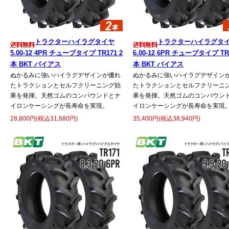
トラクターハイラグタイヤ
トラクターハイラグタ
5.00-12 4PR チューブタイプ TR171 2
6.00-12 6PR チューブタイプ TR1
本 BKT バイアス
本 BKT バイアス
ぬかるみに強いハイラグデザインが優れ
ぬかるみに強いハイラグデザイン
たトラクションとセルフクリーニング効
たトラクションとセルフクリーニ
果を発揮。天然ゴムのコンパウンドとナ
果を発揮。天然ゴムのコンパウン
イロンケーシングが長寿命を実現。
イロンケーシングが長寿命を実現
28,800円(税込31,680円)
35,400円(税込38,940円)