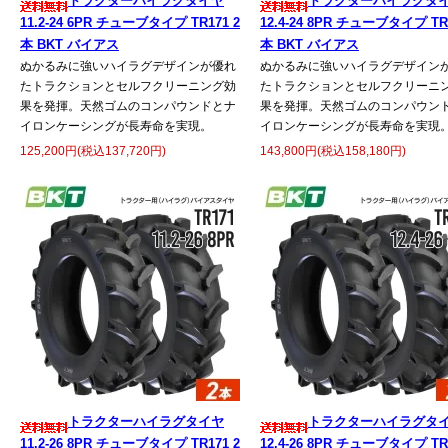
トラクターハイラグタイヤ
トラクターハイラグタ
11.2-24 6PR チューブタイプ TR171 2
12.4-24 8PR チューブタイプ TR1
本 BKT バイアス
本 BKT バイアス
ぬかるみに強いハイラグデザインが優れ
ぬかるみに強いハイラグデザイン
たトラクションとセルフクリーニング効
たトラクションとセルフクリーニ
果を発揮。天然ゴムのコンパウンドとナ
果を発揮。天然ゴムのコンパウン
イロンケーシングが長寿命を実現。
イロンケーシングが長寿命を実現
125,200円(税込137,720円)
143,800円(税込158,180円)
トラクターハイラグタイヤ
トラクターハイラグタ
11.2-26 8PR チューブタイプ TR171 2
12.4-26 8PR チューブタイプ TR1