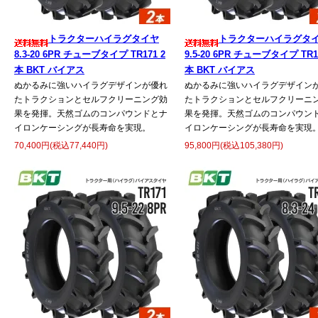
トラクターハイラグタイヤ
トラクターハイラグタ
8.3-20 6PR チューブタイプ TR171 2
9.5-20 6PR チューブタイプ TR1
本 BKT バイアス
本 BKT バイアス
ぬかるみに強いハイラグデザインが優れ
ぬかるみに強いハイラグデザイン
たトラクションとセルフクリーニング効
たトラクションとセルフクリーニ
果を発揮。天然ゴムのコンパウンドとナ
果を発揮。天然ゴムのコンパウン
イロンケーシングが長寿命を実現。
イロンケーシングが長寿命を実現
70,400円(税込77,440円)
95,800円(税込105,380円)