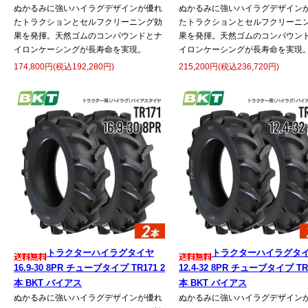
ぬかるみに強いハイラグデザインが優れ
ぬかるみに強いハイラグデザイン
たトラクションとセルフクリーニング効
たトラクションとセルフクリーニ
果を発揮。天然ゴムのコンパウンドとナ
果を発揮。天然ゴムのコンパウン
イロンケーシングが長寿命を実現。
イロンケーシングが長寿命を実現
174,800円(税込192,280円)
215,200円(税込236,720円)
トラクターハイラグタイヤ
トラクターハイラグタ
16.9-30 8PR チューブタイプ TR171 2
12.4-32 8PR チューブタイプ TR1
本 BKT バイアス
本 BKT バイアス
ぬかるみに強いハイラグデザインが優れ
ぬかるみに強いハイラグデザイン