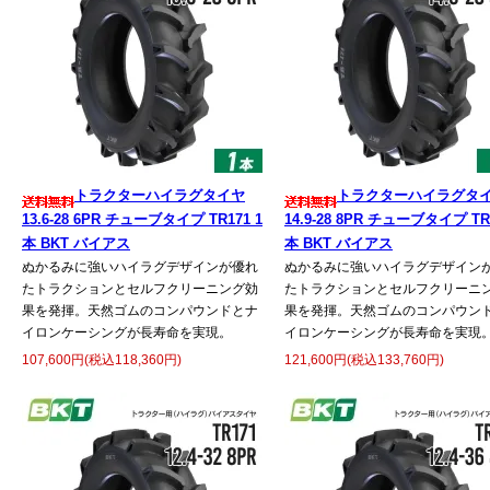
トラクターハイラグタイヤ
トラクターハイラグタ
13.6-28 6PR チューブタイプ TR171 1
14.9-28 8PR チューブタイプ TR1
本 BKT バイアス
本 BKT バイアス
ぬかるみに強いハイラグデザインが優れ
ぬかるみに強いハイラグデザイン
たトラクションとセルフクリーニング効
たトラクションとセルフクリーニ
果を発揮。天然ゴムのコンパウンドとナ
果を発揮。天然ゴムのコンパウン
イロンケーシングが長寿命を実現。
イロンケーシングが長寿命を実現
107,600円(税込118,360円)
121,600円(税込133,760円)