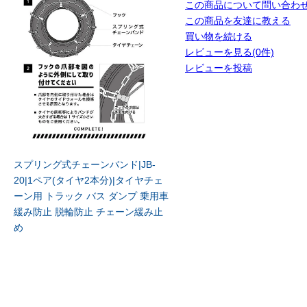
この商品について問い合わ
この商品を友達に教える
買い物を続ける
レビューを見る(0件)
レビューを投稿
スプリング式チェーンバンド|JB-
20|1ペア(タイヤ2本分)|タイヤチェ
ーン用 トラック バス ダンプ 乗用車
緩み防止 脱輪防止 チェーン緩み止
め