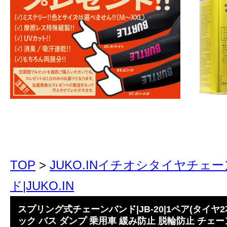
TOP
>
JUKO.INイチオシタイヤチェ
ド|JUKO.IN
スプリング式チェーンバンド|JB-20|1ペア(タイヤ
ック バス ダンプ 乗用車 緩み防止 脱輪防止 チ