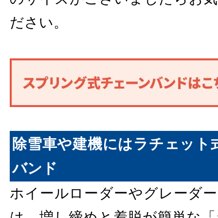
ださい。
除雪車や建機にはラチェット
バンド
ホイールローダーやグレーダー
は、増し締めと着脱が簡単な「