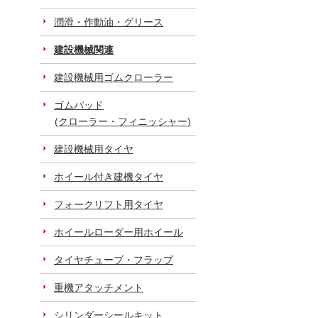
潤滑・作動油・グリース
建設機械関連
建設機械用ゴムクローラー
ゴムパッド
(クローラー・フィニッシャー)
建設機械用タイヤ
ホイール付き建機タイヤ
フォークリフト用タイヤ
ホイールローダー用ホイール
タイヤチューブ・フラップ
重機アタッチメント
シリンダーシールキット