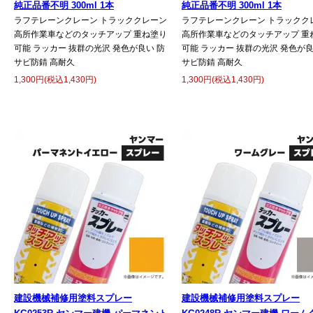
純正品番不明 300ml 1本
純正品番不明 300ml 1本
ラフテレーンクレーン トラッククレーン
ラフテレーンクレーン トラックク
高所作業車などのタッチアップ 重ね塗り
高所作業車などのタッチアップ 重
可能 ラッカー 抜群の光沢 発色が良い 防
可能 ラッカー 抜群の光沢 発色が良
サビ防錆 高耐久
サビ防錆 高耐久
1,300円(税込1,430円)
1,300円(税込1,430円)
建設機械補修用塗料スプレー
建設機械補修用塗料スプレー