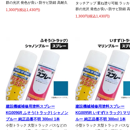
群の光沢 発色が良い 防サビ防錆 高耐久
タッチアップ 重ね塗り可能 ラッカ
群の光沢 発色が良い 防サビ防錆 
1,300円(税込1,430円)
1,300円(税込1,430円)
建設機械補修用塗料スプレー
建設機械補修用塗料スプレー
KG0096R ふそう(トラック) シャノン
KG0095R いすず(トラック) マ
ブルー 純正品番不明 300ml 1本
ルー 純正品番不明 300ml 1本
小型トラック 大型トラック バスなどの
小型トラック 大型トラック バスな