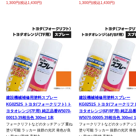
1,300円(税込1,430円)
1,300円(税込1,430円)
建設機械補修用塗料スプレー
建設機械補修用塗料スプレー
KG0252S トヨタ(フォークリフト) ト
KG0251S トヨタ(フォークリフト
ヨタオレンジ(7F用) 純正品番W5070-
ヨタオレンジ(6F/8F用) 純正品
00013-39相当色 300ml 1本
W5070-00005-39相当色 300ml 
フォークリフトなどのタッチアップ 重ね
フォークリフトなどのタッチアップ
塗り可能 ラッカー 抜群の光沢 発色が良
塗り可能 ラッカー 抜群の光沢 発