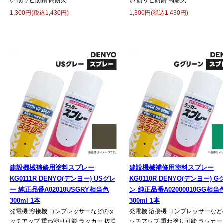
い 防サビ防錆 高耐久
い 防サビ防錆 高耐久
1,300円(税込1,430円)
1,300円(税込1,430円)
建設機械補修用塗料スプレー
建設機械補修用塗料スプレー
KG0111R DENYO(デンヨー) USグレ
KG0110R DENYO(デンヨー) 
ー 純正品番A02010USGRY相当色
ン 純正品番A02000010GG相当
300ml 1本
300ml 1本
発電機 溶接機 コンプレッサーなどのタ
発電機 溶接機 コンプレッサーなど
ッチアップ 重ね塗り可能 ラッカー 抜群
ッチアップ 重ね塗り可能 ラッカー