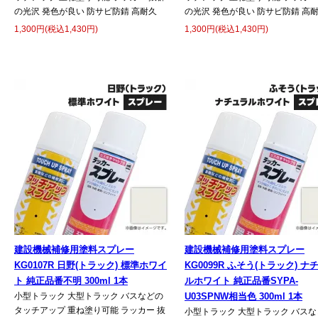
の光沢 発色が良い 防サビ防錆 高耐久
の光沢 発色が良い 防サビ防錆 高
1,300円(税込1,430円)
1,300円(税込1,430円)
建設機械補修用塗料スプレー
建設機械補修用塗料スプレー
KG0107R 日野(トラック) 標準ホワイ
KG0099R ふそう(トラック) ナ
ト 純正品番不明 300ml 1本
ルホワイト 純正品番SYPA-
小型トラック 大型トラック バスなどの
U03SPNW相当色 300ml 1本
タッチアップ 重ね塗り可能 ラッカー 抜
小型トラック 大型トラック バスな