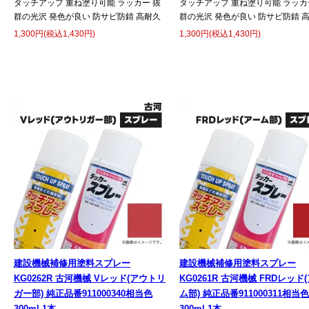
タッチアップ 重ね塗り可能 ラッカー 抜
タッチアップ 重ね塗り可能 ラッカ
群の光沢 発色が良い 防サビ防錆 高耐久
群の光沢 発色が良い 防サビ防錆 
1,300円(税込1,430円)
1,300円(税込1,430円)
建設機械補修用塗料スプレー
建設機械補修用塗料スプレー
KG0262R 古河機械 Vレッド(アウトリ
KG0261R 古河機械 FRDレッド
ガー部) 純正品番911000340相当色
ム部) 純正品番911000311相当色
300ml 1本
300ml 1本