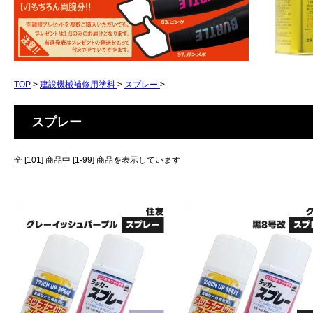
TOP
>
建設機械補修用塗料
>
スプレー
>
スプレー
全 [101] 商品中 [1-99] 商品を表示しています