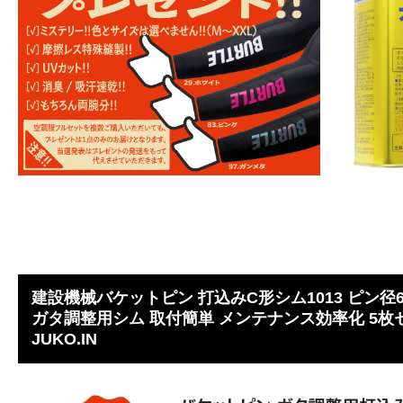
建設機械バケットピン 打込みC形シム1013 ピン径6
ガタ調整用シム 取付簡単 メンテナンス効率化 5
JUKO.IN