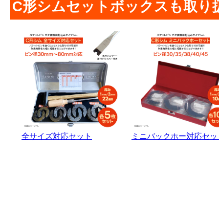
C形シムセットボックスも取り扱
全サイズ対応セット
ミニバックホー対応セッ