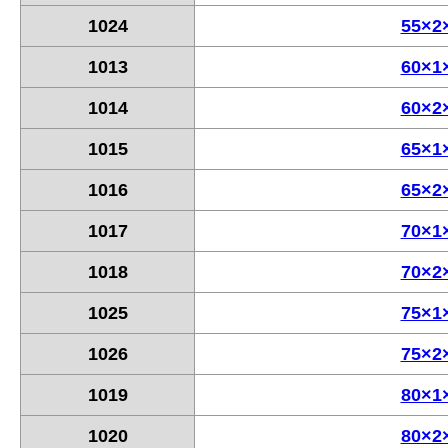
1024
55×2
1013
60×1
1014
60×2
1015
65×1
1016
65×2
1017
70×1
1018
70×2
1025
75×1
1026
75×2
1019
80×1
1020
80×2