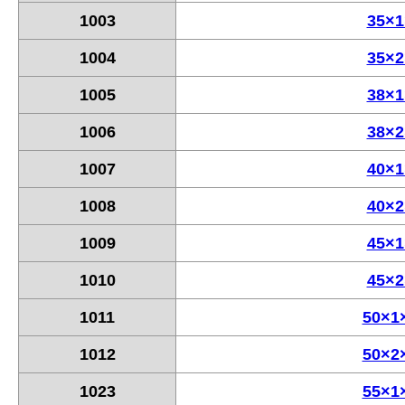
1003
35×1
1004
35×2
1005
38×1
1006
38×2
1007
40×1
1008
40×2
1009
45×1
1010
45×2
1011
50×1
1012
50×2
1023
55×1