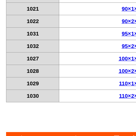
1021
90×1
1022
90×2
1031
95×1
1032
95×2
1027
100×1
1028
100×2
1029
110×1
1030
110×2