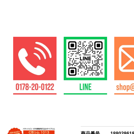
商品番号
18802861