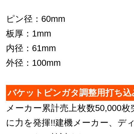
ピン径：60mm
板厚：1mm
内径：61mm
外径：100mm
バケットピンガタ調整用打ち込
メーカー累計売上枚数50,000枚
に力を発揮!!建機メーカー、デ