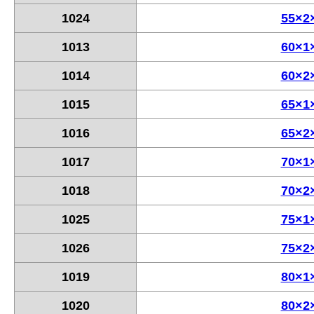
1024
55×2
1013
60×1
1014
60×2
1015
65×1
1016
65×2
1017
70×1
1018
70×2
1025
75×1
1026
75×2
1019
80×1
1020
80×2