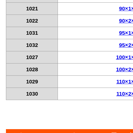
1021
90×1
1022
90×2
1031
95×1
1032
95×2
1027
100×1
1028
100×2
1029
110×1
1030
110×2