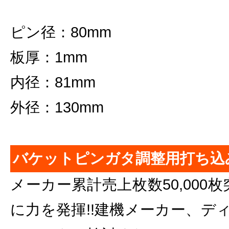
ピン径：80mm
板厚：1mm
内径：81mm
外径：130mm
バケットピンガタ調整用打ち込
メーカー累計売上枚数50,000枚
に力を発揮!!建機メーカー、デ