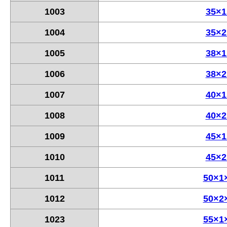
1003
35×1
1004
35×2
1005
38×1
1006
38×2
1007
40×1
1008
40×2
1009
45×1
1010
45×2
1011
50×1
1012
50×2
1023
55×1