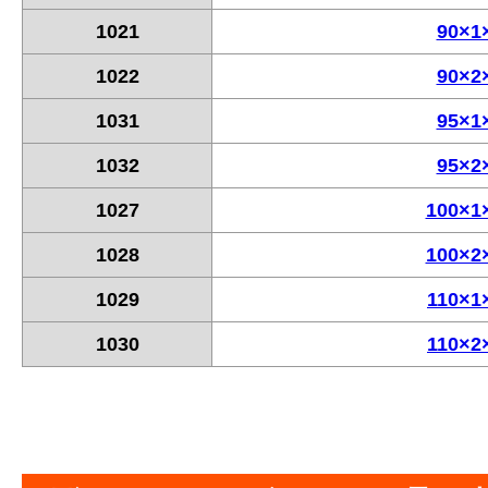
1021
90×1
1022
90×2
1031
95×1
1032
95×2
1027
100×1
1028
100×2
1029
110×1
1030
110×2