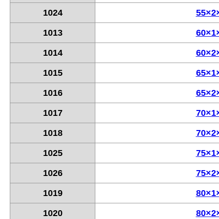
1024
55×2
1013
60×1
1014
60×2
1015
65×1
1016
65×2
1017
70×1
1018
70×2
1025
75×1
1026
75×2
1019
80×1
1020
80×2