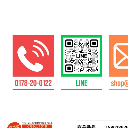
商品番号
18802862