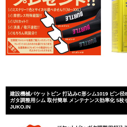
建設機械バケットピン 打込みC形シム1019 ピン径8
ガタ調整用シム 取付簡単 メンテナンス効率化 5
JUKO.IN