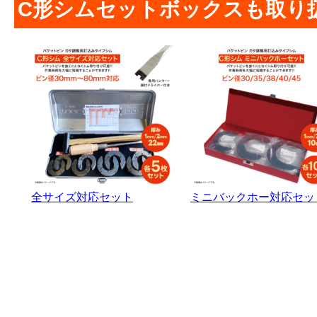
C形シムセットボックスも取り扱
全サイズ対応セット
ミニバックホー対応セッ