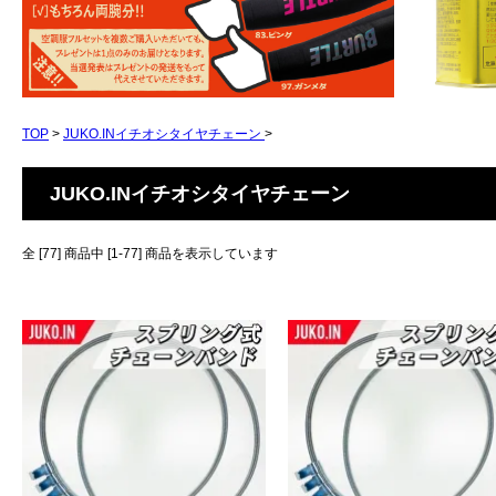
TOP
>
JUKO.INイチオシタイヤチェーン
>
JUKO.INイチオシタイヤチェーン
全 [77] 商品中 [1-77] 商品を表示しています