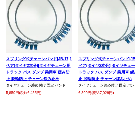
スプリング式チェーンバンド|JB-17|1
スプリング式チェーンバンド|JB-1
ペア(タイヤ2本分)|タイヤチェーン用
ペア(タイヤ2本分)|タイヤチェ
トラック バス ダンプ 乗用車 緩み防
トラック バス ダンプ 乗用車 
止 脱輪防止 チェーン緩み止め
止 脱輪防止 チェーン緩み止め
タイヤチェーン締め付け 固定 バンド
タイヤチェーン締め付け 固定 バン
5,850円(税込6,435円)
6,390円(税込7,029円)