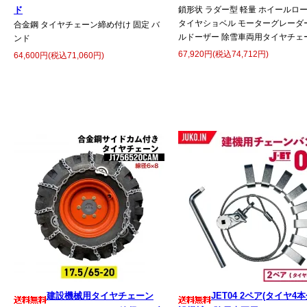
ド
鎖形状 ラダー型 軽量 ホイールロ
タイヤショベル モーターグレーダー
合金鋼 タイヤチェーン締め付け 固定 バ
ルドーザー 除雪車両用タイヤチェ
ンド
67,920円(税込74,712円)
64,600円(税込71,060円)
建設機械用タイヤチェーン
JET04 2ペア(タイヤ4本