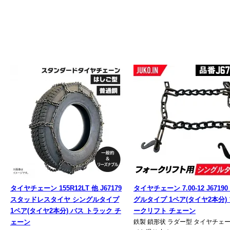
タイヤチェーン 155R12LT 他 J67179
タイヤチェーン 7.00-12 J6719
スタッドレスタイヤ シングルタイプ
グルタイプ 1ペア(タイヤ2本分)
1ペア(タイヤ2本分) バス トラック チ
ークリフト チェーン
ェーン
鉄製 鎖形状 ラダー型 タイヤチェー