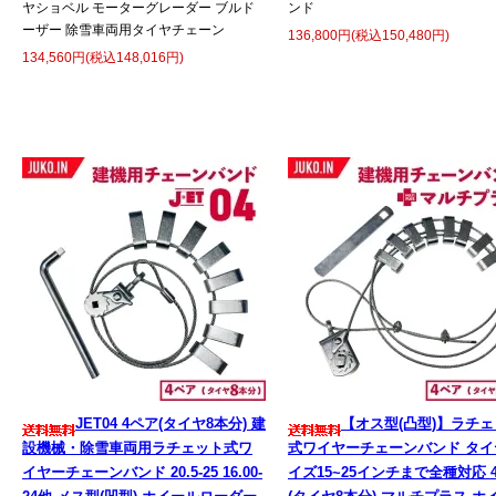
ヤショベル モーターグレーダー ブルド
ンド
ーザー 除雪車両用タイヤチェーン
136,800円(税込150,480円)
134,560円(税込148,016円)
JET04 4ペア(タイヤ8本分) 建
【オス型(凸型)】ラチ
設機械・除雪車両用ラチェット式ワ
式ワイヤーチェーンバンド タイ
イヤーチェーンバンド 20.5-25 16.00-
イズ15~25インチまで全種対応 