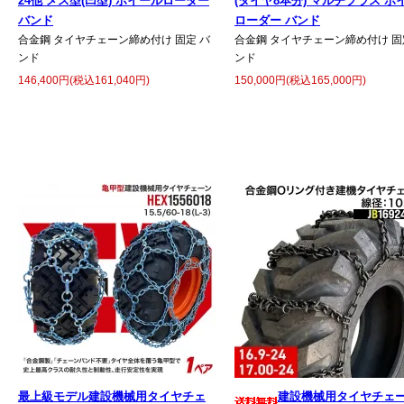
24他 メス型(凹型) ホイールローダー
(タイヤ8本分) マルチプラス ホ
バンド
ローダー バンド
合金鋼 タイヤチェーン締め付け 固定 バ
合金鋼 タイヤチェーン締め付け 固
ンド
ンド
146,400円(税込161,040円)
150,000円(税込165,000円)
最上級モデル建設機械用タイヤチェ
建設機械用タイヤチェ